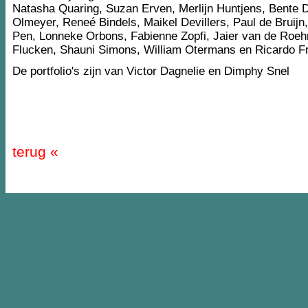
Natasha Quaring, Suzan Erven, Merlijn Huntjens, Bente D
Olmeyer, Reneé Bindels, Maikel Devillers, Paul de Bruij
Pen, Lonneke Orbons, Fabienne Zopfi, Jaier van de Roeh
Flucken, Shauni Simons, William Otermans en Ricardo F
De portfolio's zijn van Victor Dagnelie en Dimphy Snel
terug «