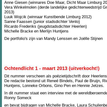
Anne Giesen (winnares Doe Maar, Dicht Maar Limburg 2
Vera Winkelmolen (derde landelijke gedichtenwedstrijd Gra
2013)
Luuk Wojcik (winnaar Kunstbende Limburg 2012)
Sanne Faassen (junior stadsdichter Venlo)
Ricardo Frederiks (jeugdstadsdichter Heerlen)
Michelle Bracke en Merlijn Huntjens
De portfolio's zijn van Mandy Lenssen en Joëlle Stijnen
Ochtendlicht 1 - maart 2013 (uitverkocht!)
Dit nummer verscheen als poëzietijdschrift door Heerlens
De redactie bestond uit Reneé Bindels, Paul de Bruijn, Ri
Huntjens, Lonneke Orbons, Gino Pen en Hennie Jetzes.
In dit nummer staat een interview met de wereldberoemde
Ronny Someck
en bevat bijdragen van Michelle Bracke, Laura Schuilenbe