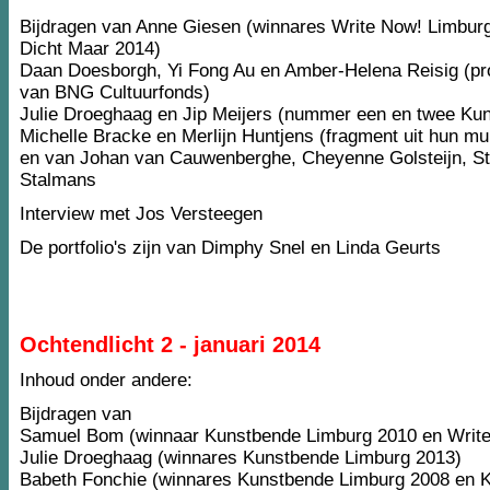
Bijdragen van Anne Giesen (winnares Write Now! Limbur
Dicht Maar 2014)
Daan Doesborgh, Yi Fong Au en Amber-Helena Reisig (pro
van BNG Cultuurfonds)
Julie Droeghaag en Jip Meijers (nummer een en twee Ku
Michelle Bracke en Merlijn Huntjens (fragment uit hun mult
en van Johan van Cauwenberghe, Cheyenne Golsteijn, Sti
Stalmans
Interview met Jos Versteegen
De portfolio's zijn van Dimphy Snel en Linda Geurts
Ochtendlicht 2 - januari 2014
Inhoud onder andere:
Bijdragen van
Samuel Bom (winnaar Kunstbende Limburg 2010 en Write
Julie Droeghaag (winnares Kunstbende Limburg 2013)
Babeth Fonchie (winnares Kunstbende Limburg 2008 en K