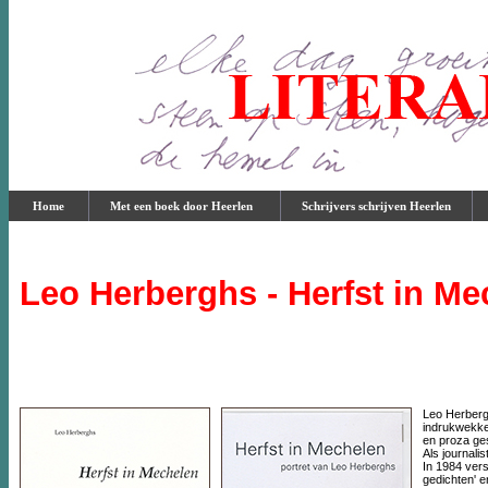
Home
Met een boek door Heerlen
Schrijvers schrijven Heerlen
Leo Herberghs - Herfst in Me
Leo Herbergh
indrukwekke
en proza ge
Als journali
In 1984 vers
gedichten' e