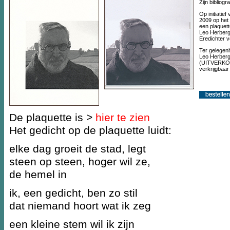
Zijn bibliogr
Op initiatie
2009 op het
een plaquet
Leo Herberg
Eredichter v
Ter gelegenh
Leo Herberg
(UITVERKOCH
verkrijgbaar
De plaquette is >
hier te zien
Het gedicht op de plaquette luidt:
elke dag groeit de stad, legt
steen op steen, hoger wil ze,
de hemel in
ik, een gedicht, ben zo stil
dat niemand hoort wat ik zeg
een kleine stem wil ik zijn