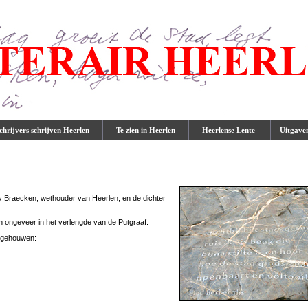
hrijvers schrijven Heerlen
Te zien in Heerlen
Heerlense Lente
Uitgave
y Braecken, wethouder van Heerlen, en de dichter
n ongeveer in het verlengde van de Putgraaf.
itgehouwen: