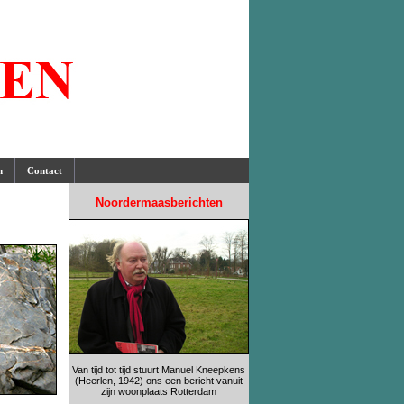
n
Contact
Noordermaasberichten
Van tijd tot tijd stuurt Manuel Kneepkens
(Heerlen, 1942) ons een bericht vanuit
zijn woonplaats Rotterdam