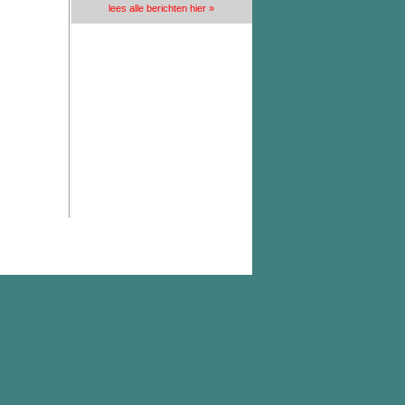
lees alle berichten hier »