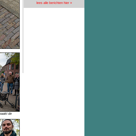
lees alle berichten hier »
maakt de