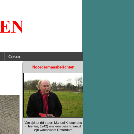
n
Contact
Noordermaasberichten
Van tijd tot tijd stuurt Manuel Kneepkens
(Heerlen, 1942) ons een bericht vanuit
zijn woonplaats Rotterdam