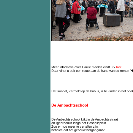
Meer informatie over Harrie Geelen vindt u >
hier
Daar vindt u ook een route aan de hand van de roman 'Het n
Het sonnet, vermeld op de kubus, is te vinden in het boe
De Ambachtsschool
De Ambachtsschool kijkt in de Ambachtsstraat
en ligt breeduit langs het Hesselleplein.
Zou er nog meer te vertellen zijn,
behalve dat het gebouw bergaf gaat?