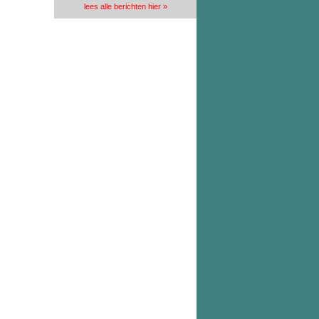
lees alle berichten hier »