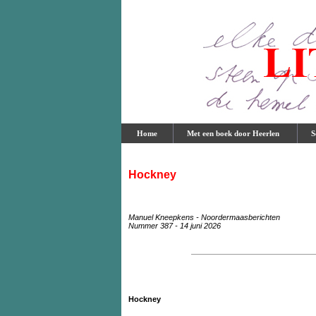
Home
Met een boek door Heerlen
Sc
Hockney
Manuel Kneepkens - Noordermaasberichten
Nummer 387 - 14 juni 2026
Hockney