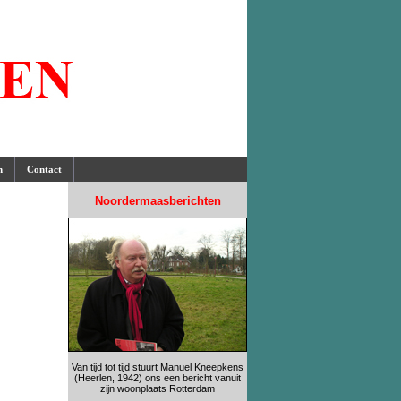
n
Contact
Noordermaasberichten
Van tijd tot tijd stuurt Manuel Kneepkens
(Heerlen, 1942) ons een bericht vanuit
zijn woonplaats Rotterdam