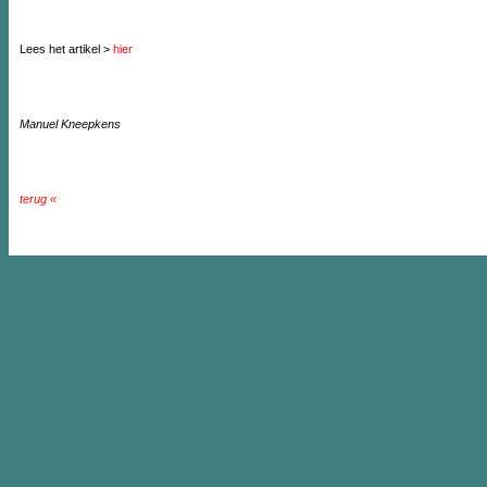
Lees het artikel >
hier
Manuel Kneepkens
terug «