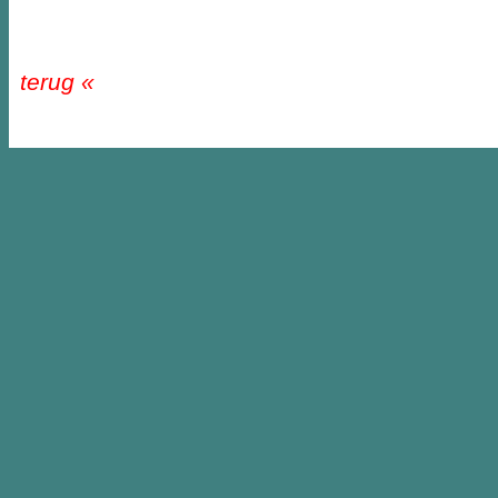
terug «