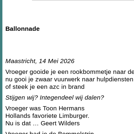
Ballonnade
Maastricht, 14 Mei 2026
Vroeger gooide je een rookbommetje naar d
nu gooi je zwaar vuurwerk naar hulpdiensten
of steek je een azc in brand
Stijgen wij? Integendeel wij dalen?
Vroeger was Toon Hermans
Hollands favoriete Limburger.
Nu is dat … Geert Wilders
Vroeger had je de Bommelstrip