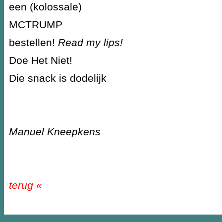
een (kolossale)
MCTRUMP
bestellen!
Read my lips!
Doe Het Niet!
Die snack is dodelijk
Manuel Kneepkens
terug «