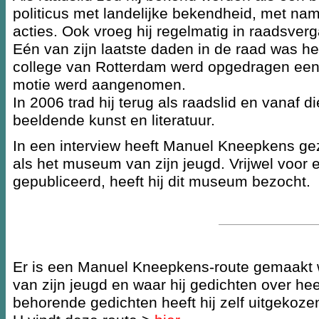
politicus met landelijke bekendheid, met n
acties. Ook vroeg hij regelmatig in raadsve
Eén van zijn laatste daden in de raad was he
college van Rotterdam werd opgedragen een
motie werd aangenomen.
In 2006 trad hij terug als raadslid en vanaf di
beeldende kunst en literatuur.
In een interview heeft Manuel Kneepkens ge
als het museum van zijn jeugd. Vrijwel voor e
gepubliceerd, heeft hij dit museum bezocht.
Er is een Manuel Kneepkens-route gemaakt wa
van zijn jeugd en waar hij gedichten over hee
behorende gedichten heeft hij zelf uitgekoz